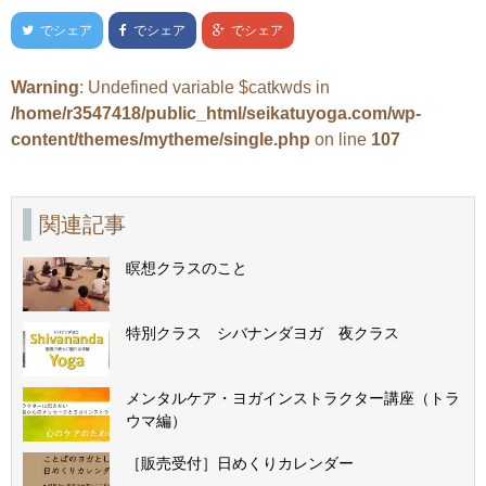
でシェア
でシェア
でシェア
Warning
: Undefined variable $catkwds in
/home/r3547418/public_html/seikatuyoga.com/wp-
content/themes/mytheme/single.php
on line
107
関連記事
瞑想クラスのこと
特別クラス シバナンダヨガ 夜クラス
メンタルケア・ヨガインストラクター講座（トラ
ウマ編）
［販売受付］日めくりカレンダー