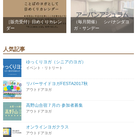
［販売受付］日めくりカレン
（毎月開催） シバナンダヨ
ダー
ガ・サンデー
人気記事
ゆっくりヨガ（シニアのヨガ）
イベント・リトリート
リバーサイドヨガFESTA2017秋
アウトドアヨガ
高野山合宿７月の 参加者募集
アウトドアヨガ
オンラインヨガクラス
アウトドアヨガ