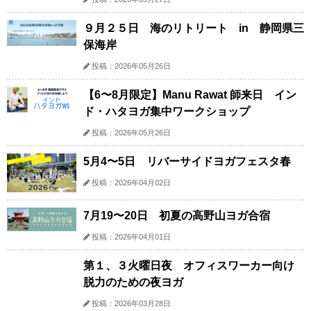
９月２５日 海のリトリート in 静岡県三
保海岸
投稿：2026年05月26日
【6〜8月限定】Manu Rawat 師来日 イン
ド・ハタヨガ集中ワークショップ
投稿：2026年05月26日
5月4〜5日 リバーサイドヨガフェスタ春
投稿：2026年04月02日
7月19〜20日 初夏の高野山ヨガ合宿
投稿：2026年04月01日
第１、３火曜日夜 オフィスワーカー向け
脱力のための夜ヨガ
投稿：2026年03月28日