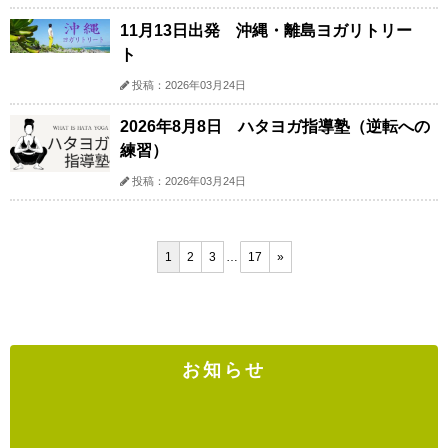
11月13日出発 沖縄・離島ヨガリトリー
ト
投稿：2026年03月24日
2026年8月8日 ハタヨガ指導塾（逆転への
練習）
投稿：2026年03月24日
1
2
3
…
17
»
お知らせ