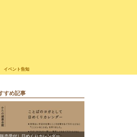
イベント告知
すすめ記事
販売受付］日めくりカレンダー