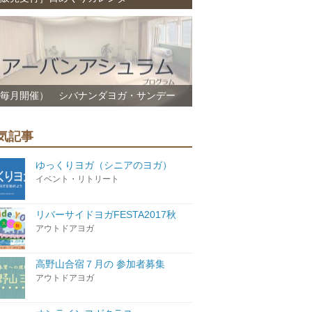
毎月開催） シバナンダヨガ・サンデー
気記事
ゆっくりヨガ（シニアのヨガ）
イベント・リトリート
リバーサイドヨガFESTA2017秋
アウトドアヨガ
高野山合宿７月の 参加者募集
アウトドアヨガ