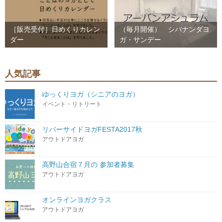
［販売受付］日めくりカレン
（毎月開催） シバナンダヨ
ダー
ガ・サンデー
人気記事
ゆっくりヨガ（シニアのヨガ）
イベント・リトリート
リバーサイドヨガFESTA2017秋
アウトドアヨガ
高野山合宿７月の 参加者募集
アウトドアヨガ
オンラインヨガクラス
アウトドアヨガ