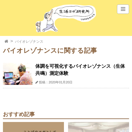
バイオレゾナンス
バイオレゾナンスに関する記事
体調を可視化するバイオレゾナンス（生体
共鳴）測定体験
投稿：2020年01月20日
おすすめ記事