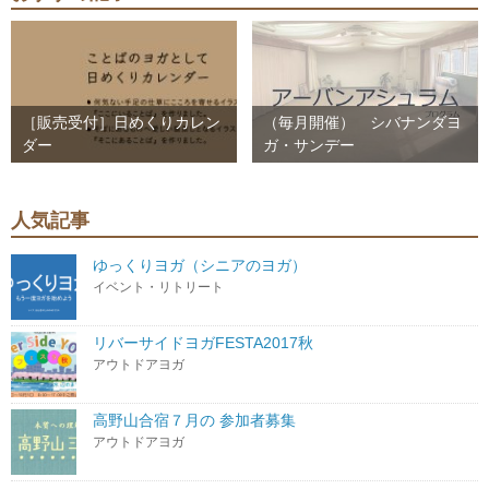
［販売受付］日めくりカレン
（毎月開催） シバナンダヨ
ダー
ガ・サンデー
人気記事
ゆっくりヨガ（シニアのヨガ）
イベント・リトリート
リバーサイドヨガFESTA2017秋
アウトドアヨガ
高野山合宿７月の 参加者募集
アウトドアヨガ