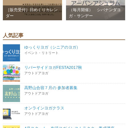
［販売受付］日めくりカレン
（毎月開催） シバナンダヨ
ダー
ガ・サンデー
人気記事
ゆっくりヨガ（シニアのヨガ）
イベント・リトリート
リバーサイドヨガFESTA2017秋
アウトドアヨガ
高野山合宿７月の 参加者募集
アウトドアヨガ
オンラインヨガクラス
アウトドアヨガ