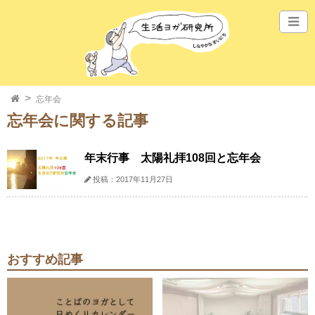
忘年会
忘年会に関する記事
年末行事 太陽礼拝108回と忘年会
投稿：2017年11月27日
おすすめ記事