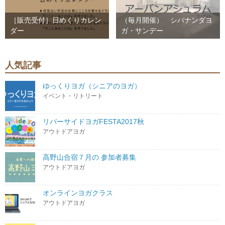
［販売受付］日めくりカレン
（毎月開催） シバナンダヨ
ダー
ガ・サンデー
人気記事
ゆっくりヨガ（シニアのヨガ）
イベント・リトリート
リバーサイドヨガFESTA2017秋
アウトドアヨガ
高野山合宿７月の 参加者募集
アウトドアヨガ
オンラインヨガクラス
アウトドアヨガ