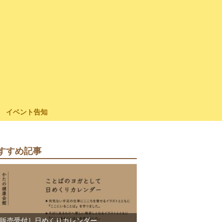
イベント告知
すすめ記事
販売受付］日めくりカレンダー