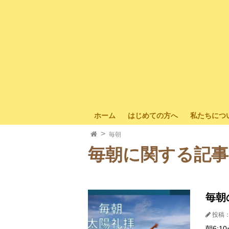
ホーム
はじめての方へ
私たちにつ
毎朝
毎朝に関する記事
毎朝
投稿：
朝6: