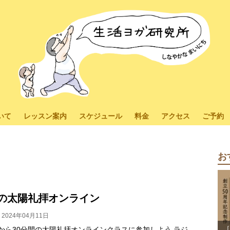
いて
レッスン案内
スケジュール
料金
アクセス
ご予約
お
の太陽礼拝オンライン
2024年04月11日
［
10から30分間の太陽礼拝オンラインクラスに参加しよう ラジ