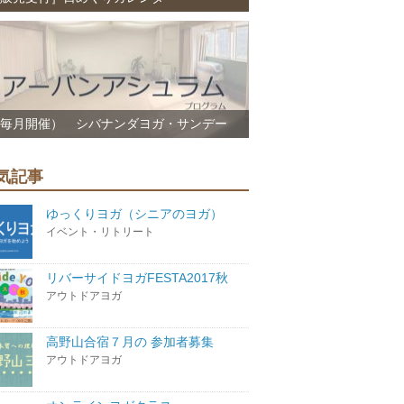
毎月開催） シバナンダヨガ・サンデー
気記事
ゆっくりヨガ（シニアのヨガ）
イベント・リトリート
リバーサイドヨガFESTA2017秋
アウトドアヨガ
高野山合宿７月の 参加者募集
アウトドアヨガ