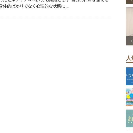
身体的ばかりでなく心理的な状態に…
（
人