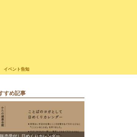
イベント告知
すすめ記事
販売受付］日めくりカレンダー