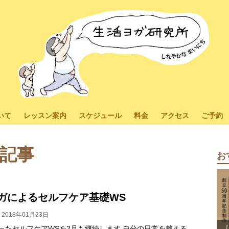
いて
レッスン案内
スケジュール
料金
アクセス
ご予約
記事
お
ガによるセルフケア基礎WS
2018年01月23日
［
ったセルフケアWSを2月も継続します 自分の日常を整える