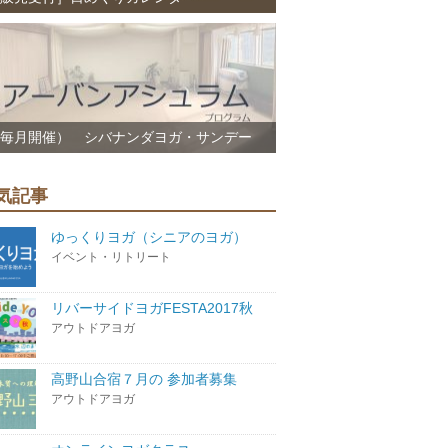
毎月開催） シバナンダヨガ・サンデー
気記事
ゆっくりヨガ（シニアのヨガ）
イベント・リトリート
リバーサイドヨガFESTA2017秋
アウトドアヨガ
高野山合宿７月の 参加者募集
アウトドアヨガ