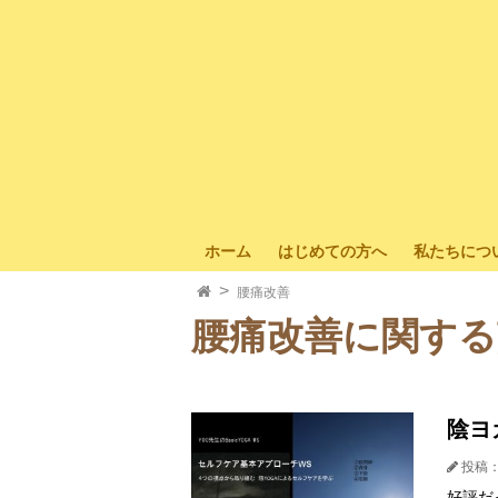
ホーム
はじめての方へ
私たちにつ
腰痛改善
腰痛改善に関する
陰ヨ
投稿：
好評だ