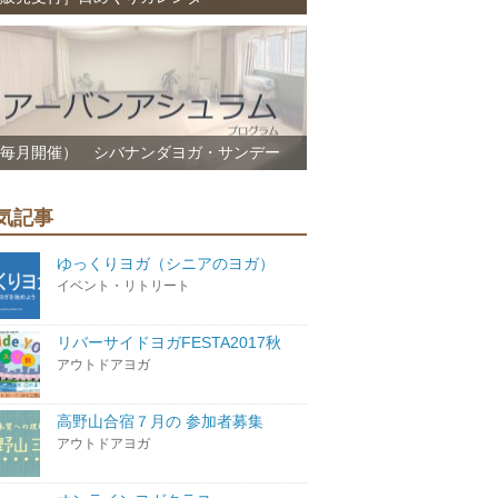
毎月開催） シバナンダヨガ・サンデー
気記事
ゆっくりヨガ（シニアのヨガ）
イベント・リトリート
リバーサイドヨガFESTA2017秋
アウトドアヨガ
高野山合宿７月の 参加者募集
アウトドアヨガ