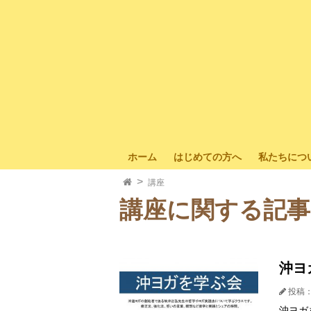
ホーム
はじめての方へ
私たちにつ
講座
講座に関する記事
沖ヨ
投稿：
沖ヨガ