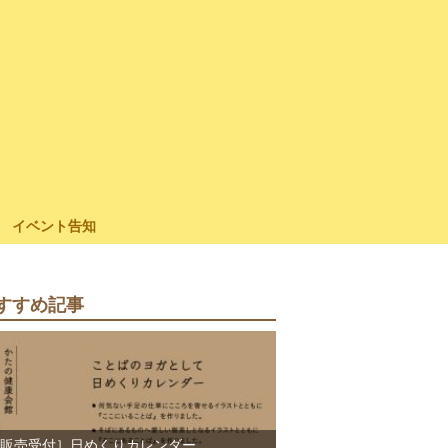
イベント告知
すすめ記事
販売受付］日めくりカレンダー