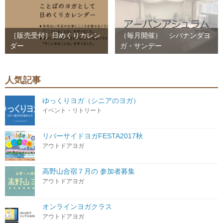
［販売受付］日めくりカレン
（毎月開催） シバナンダヨ
ダー
ガ・サンデー
人気記事
ゆっくりヨガ（シニアのヨガ）
イベント・リトリート
リバーサイドヨガFESTA2017秋
アウトドアヨガ
高野山合宿７月の 参加者募集
アウトドアヨガ
オンラインヨガクラス
アウトドアヨガ