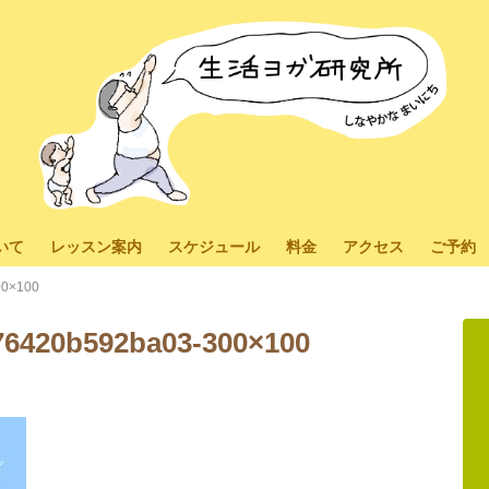
いて
レッスン案内
スケジュール
料金
アクセス
ご予約
00×100
76420b592ba03-300×100