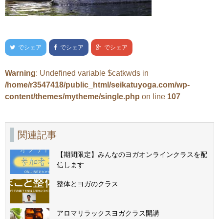
でシェア
でシェア
でシェア
Warning
: Undefined variable $catkwds in
/home/r3547418/public_html/seikatuyoga.com/wp-
content/themes/mytheme/single.php
on line
107
関連記事
【期間限定】みんなのヨガオンラインクラスを配
信します
整体とヨガのクラス
アロマリラックスヨガクラス開講