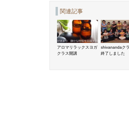
関連記事
アロマリラックスヨガ
shivanand
クラス開講
終了しました