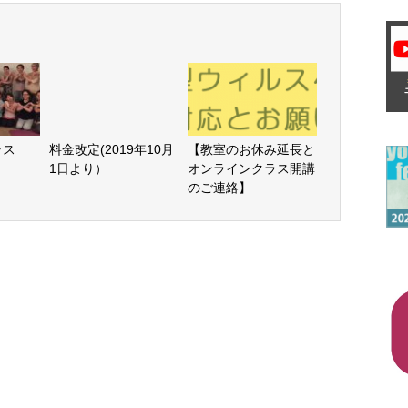
aクラス
料金改定(2019年10月
【教室のお休み延長と
1日より）
オンラインクラス開講
のご連絡】