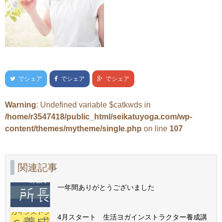
でシェア
でシェア
でシェア
Warning
: Undefined variable $catkwds in
/home/r3547418/public_html/seikatuyoga.com/wp-
content/themes/mytheme/single.php
on line
107
関連記事
一年間ありがとうございました
4月スタート 生活ヨガインストラクター養成講