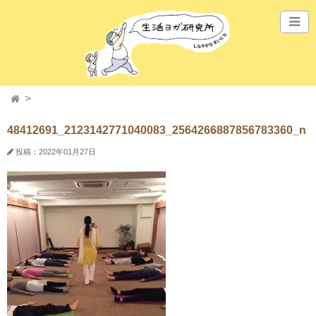
48412691_2123142771040083_2564266887856783360_n
投稿：2022年01月27日