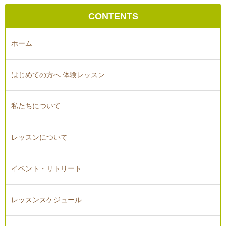
CONTENTS
ホーム
はじめての方へ 体験レッスン
私たちについて
レッスンについて
イベント・リトリート
レッスンスケジュール