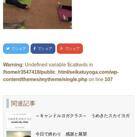
でシェア
でシェア
でシェア
Warning
: Undefined variable $catkwds in
/home/r3547418/public_html/seikatuyoga.com/wp-
content/themes/mytheme/single.php
on line
107
関連記事
～キャンドルヨガクラス～ うめきたスカイヨガ
今日で終わり 感謝と展望