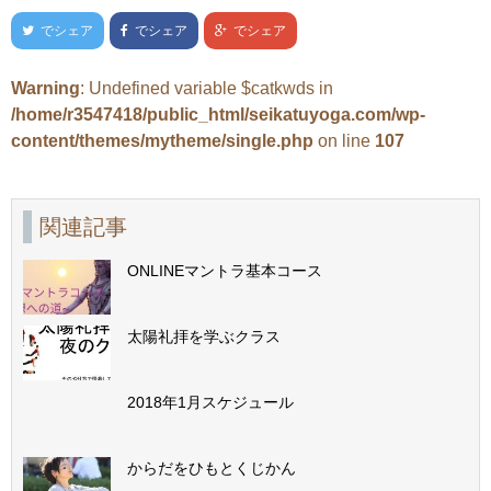
でシェア
でシェア
でシェア
Warning
: Undefined variable $catkwds in
/home/r3547418/public_html/seikatuyoga.com/wp-
content/themes/mytheme/single.php
on line
107
関連記事
ONLINEマントラ基本コース
太陽礼拝を学ぶクラス
2018年1月スケジュール
からだをひもとくじかん