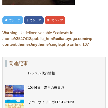
でシェア
でシェア
でシェア
Warning
: Undefined variable $catkwds in
/home/r3547418/public_html/seikatuyoga.com/wp-
content/themes/mytheme/single.php
on line
107
関連記事
レッスン代行情報
10月6日 満月の夜ヨガ
リバーサイドヨガFESTA 2023