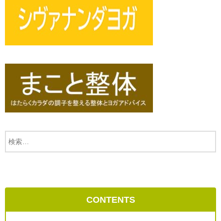
CONTENTS