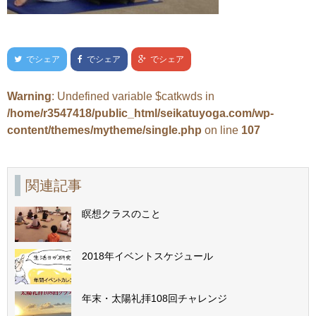
でシェア
でシェア
でシェア
Warning
: Undefined variable $catkwds in
/home/r3547418/public_html/seikatuyoga.com/wp-
content/themes/mytheme/single.php
on line
107
関連記事
瞑想クラスのこと
2018年イベントスケジュール
年末・太陽礼拝108回チャレンジ