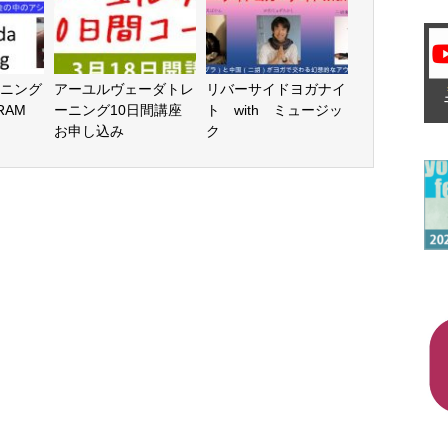
ニング
アーユルヴェーダトレ
リバーサイドヨガナイ
RAM
ーニング10日間講座
ト with ミュージッ
お申し込み
ク