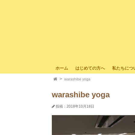
ホーム
はじめての方へ
私たちにつ
warashibe yoga
warashibe yoga
投稿：2018年10月18日