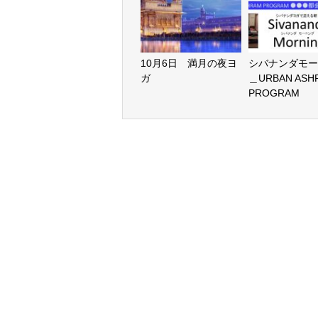
10月6日 満月の夜ヨ
シバナンダモー
ガ
＿URBAN ASH
PROGRAM