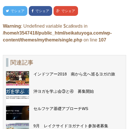
でシェア
でシェア
でシェア
Warning
: Undefined variable $catkwds in
/home/r3547418/public_html/seikatuyoga.com/wp-
content/themes/mytheme/single.php
on line
107
関連記事
インドツアー2018 南から北へ巡るヨガの旅
沖ヨガを学ぶ会③と④ 募集開始
セルフケア基礎アプローチWS
9月 レイクサイドヨガナイト参加者募集