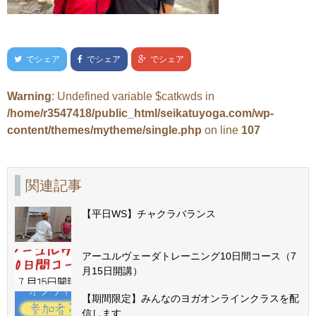
でシェア
でシェア
でシェア
Warning
: Undefined variable $catkwds in
/home/r3547418/public_html/seikatuyoga.com/wp-
content/themes/mytheme/single.php
on line
107
関連記事
【平日WS】チャクラバランス
アーユルヴェーダトレーニング10日間コース（7
月15日開講）
【期間限定】みんなのヨガオンラインクラスを配
信します