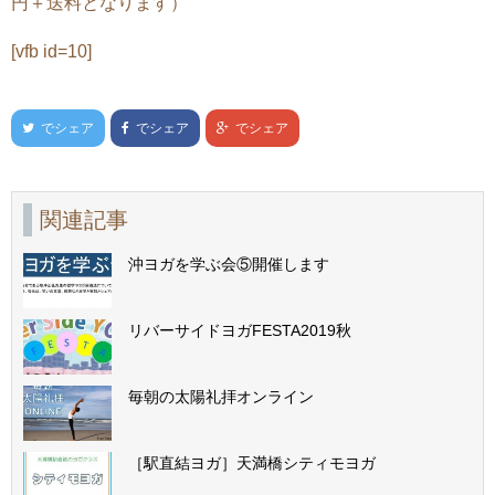
円＋送料となります）
[vfb id=10]
でシェア
でシェア
でシェア
関連記事
沖ヨガを学ぶ会⑤開催します
リバーサイドヨガFESTA2019秋
毎朝の太陽礼拝オンライン
［駅直結ヨガ］天満橋シティモヨガ