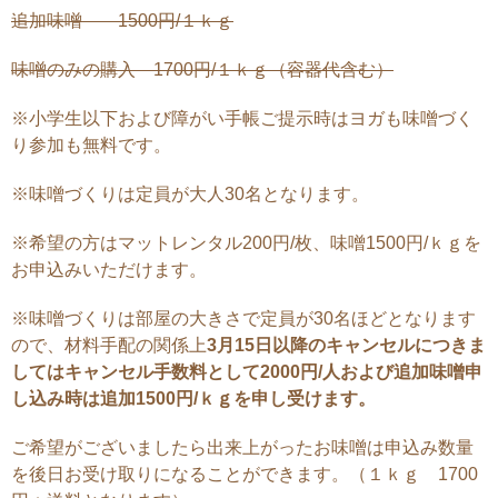
追加味噌 1500円/１ｋｇ
味噌のみの購入 1700円/１ｋｇ（容器代含む）
※小学生以下および障がい手帳ご提示時はヨガも味噌づく
り参加も無料です。
※味噌づくりは定員が大人30名となります。
※希望の方はマットレンタル200円/枚、味噌1500円/ｋｇを
お申込みいただけます。
※味噌づくりは部屋の大きさで定員が30名ほどとなります
ので、材料手配の関係上
3月15日以降のキャンセルにつきま
してはキャンセル手数料として2000円/人および追加味噌申
し込み時は追加1500円/ｋｇを申し受けます。
ご希望がございましたら出来上がったお味噌は申込み数量
を後日お受け取りになることができます。（１ｋｇ 1700