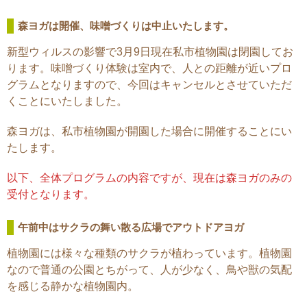
森ヨガは開催、味噌づくりは中止いたします。
新型ウィルスの影響で3月9日現在私市植物園は閉園してお
ります。味噌づくり体験は室内で、人との距離が近いプロ
グラムとなりますので、今回はキャンセルとさせていただ
くことにいたしました。
森ヨガは、私市植物園が開園した場合に開催することにい
たします。
以下、全体プログラムの内容ですが、現在は森ヨガのみの
受付となります。
午前中はサクラの舞い散る広場でアウトドアヨガ
植物園には様々な種類のサクラが植わっています。植物園
なので普通の公園とちがって、人が少なく、鳥や獣の気配
を感じる静かな植物園内。