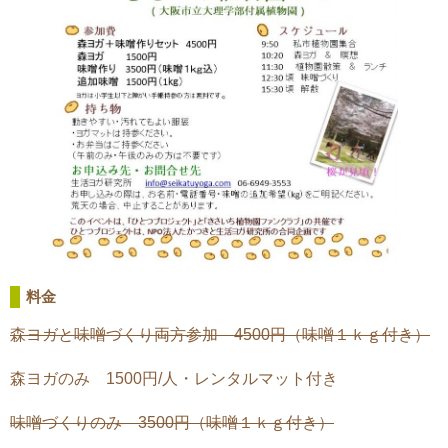
料金
森ヨガと味噌づくり両方参加 4500円（味噌１ｋｇ付き）
森ヨガのみ 1500円/人・レンタルマット付き
味噌づくりのみ 3500円（味噌１ｋｇ付き）