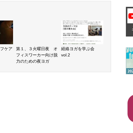
フケア
第１、３火曜日夜 オ
経絡ヨガを学ぶ会
フィスワーカー向け脱
vol.2
力のための夜ヨガ