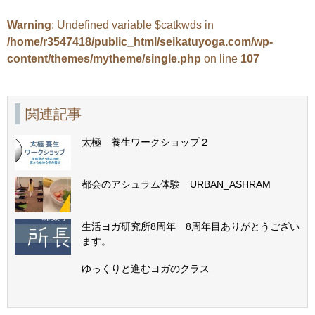
Warning
: Undefined variable $catkwds in
/home/r3547418/public_html/seikatuyoga.com/wp-
content/themes/mytheme/single.php
on line
107
関連記事
太極 養生ワークショップ２
都会のアシュラム体験 URBAN_ASHRAM
生活ヨガ研究所8周年 8周年目ありがとうござい
ます。
ゆっくりと進むヨガのクラス