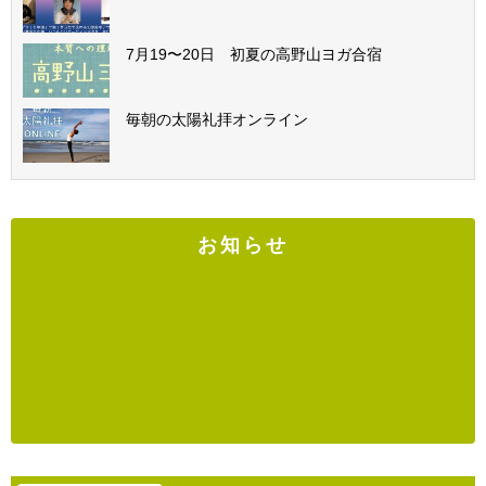
7月19〜20日 初夏の高野山ヨガ合宿
毎朝の太陽礼拝オンライン
お知らせ