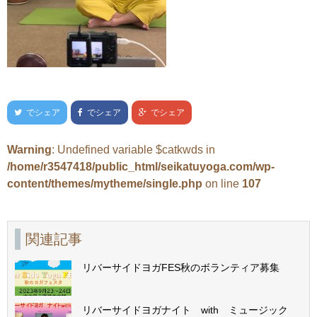
でシェア
でシェア
でシェア
Warning
: Undefined variable $catkwds in
/home/r3547418/public_html/seikatuyoga.com/wp-
content/themes/mytheme/single.php
on line
107
関連記事
リバーサイドヨガFES秋のボランティア募集
リバーサイドヨガナイト with ミュージック