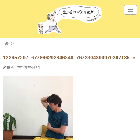
122657297_677866292846348_7672304894970397185_n
投稿：2022年05月17日