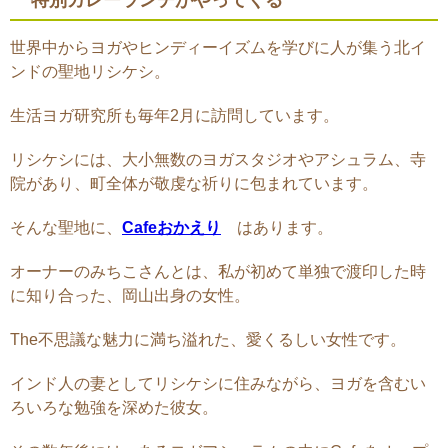
特別カレーランチがやってくる
世界中からヨガやヒンディーイズムを学びに人が集う北イ
ンドの聖地リシケシ。
生活ヨガ研究所も毎年2月に訪問しています。
リシケシには、大小無数のヨガスタジオやアシュラム、寺
院があり、町全体が敬虔な祈りに包まれています。
そんな聖地に、
Cafeおかえり
はあります。
オーナーのみちこさんとは、私が初めて単独で渡印した時
に知り合った、岡山出身の女性。
The不思議な魅力に満ち溢れた、愛くるしい女性です。
インド人の妻としてリシケシに住みながら、ヨガを含むい
ろいろな勉強を深めた彼女。