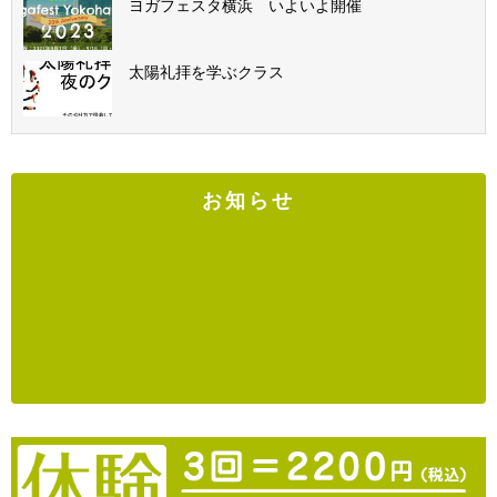
ヨガフェスタ横浜 いよいよ開催
太陽礼拝を学ぶクラス
お知らせ