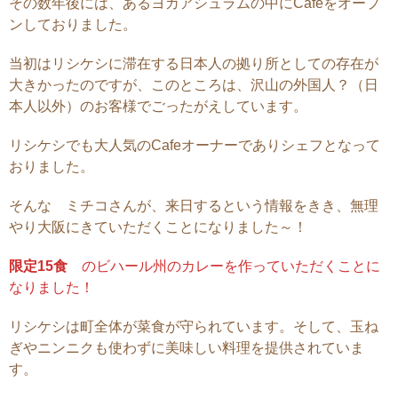
その数年後には、あるヨガアシュラムの中にCafeをオープ
ンしておりました。
当初はリシケシに滞在する日本人の拠り所としての存在が
大きかったのですが、このところは、沢山の外国人？（日
本人以外）のお客様でごったがえしています。
リシケシでも大人気のCafeオーナーでありシェフとなって
おりました。
そんな ミチコさんが、来日するという情報をきき、無理
やり大阪にきていただくことになりました～！
限定15食
のビハール州のカレーを作っていただくことに
なりました！
リシケシは町全体が菜食が守られています。そして、玉ね
ぎやニンニクも使わずに美味しい料理を提供されていま
す。