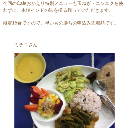
今回のCafeおかえり特別メニューも玉ねぎ・ニンニクを使
わずに、本場インドの味を振る舞っていただきます。
限定15食ですので、早いもの勝ちの申込み先着順です。
ミチコさん