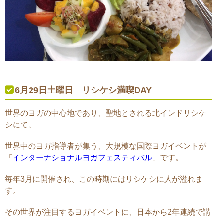
6月29日土曜日 リシケシ満喫DAY
世界のヨガの中心地であり、聖地とされる北インドリシケ
シにて、
世界中のヨガ指導者が集う、大規模な国際ヨガイベントが
「
インターナショナルヨガフェスティバル
」です。
毎年3月に開催され、この時期にはリシケシに人が溢れま
す。
その世界が注目するヨガイベントに、日本から2年連続で講