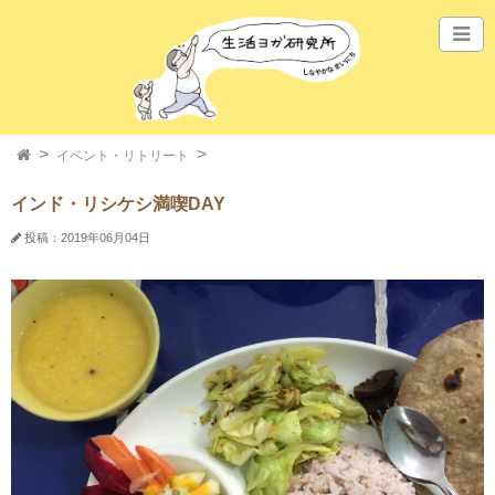
イベント・リトリート
インド・リシケシ満喫DAY
投稿：2019年06月04日