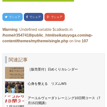
でシェア
でシェア
でシェア
Warning
: Undefined variable $catkwds in
/home/r3547418/public_html/seikatuyoga.com/wp-
content/themes/mytheme/single.php
on line
107
関連記事
［販売受付］日めくりカレンダー
心身を整える リズムWS
アーユルヴェーダトレーニング10日間コース（7
月15日開講）