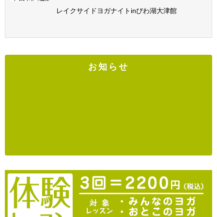
レイクサイドヨガナイトinびわ湖大津館
お知らせ