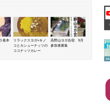
トラ基本
リラックスヨガ×キノ
高野山ヨガ合宿 9月
コとカシューナッツの
参加者募集
ココナッツカレー