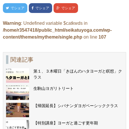
でシェア
でシェア
でシェア
Warning
: Undefined variable $catkwds in
/home/r3547418/public_html/seikatuyoga.com/wp-
content/themes/mytheme/single.php
on line
107
関連記事
第１、３木曜日「きほんのハタヨーガと瞑想」ク
ラス
生駒山ヨガリトリート
【帰国延長】シバナンダヨガベーシッククラス
【特別講座】ヨーガと過ごす更年期