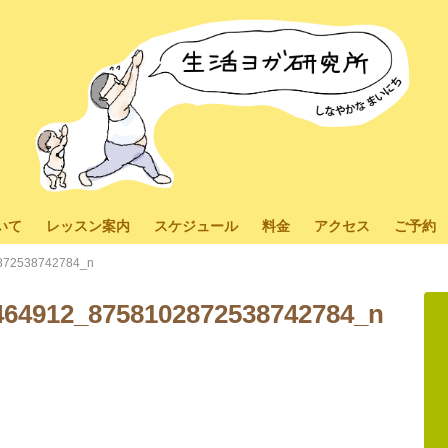
いて
レッスン案内
スケジュール
料金
アクセス
ご予約
872538742784_n
464912_8758102872538742784_n