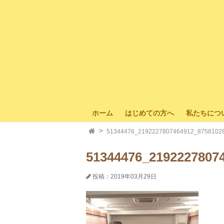
ホーム
はじめての方へ
私たちにつ
51344476_2192227807464912_8758102
51344476_2192227807
投稿：2019年03月29日