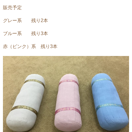
販売予定
グレー系 残り2本
ブルー系 残り3本
赤（ピンク）系 残り3本