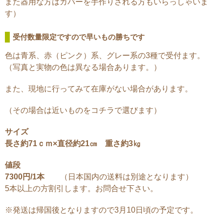
また器用な方はカバーを手作りされる方もいらっしゃいま
す）
受付数量限定ですので早いもの勝ちです
色は青系、赤（ピンク）系、グレー系の3種で受付ます。
（写真と実物の色は異なる場合あります。）
また、現地に行ってみて在庫がない場合があります。
（その場合は近いものをコチラで選びます）
サイズ
長さ約71ｃｍ×直径約21㎝ 重さ約3㎏
値段
7300円/1本
（日本国内の送料は別途となります）
5本以上の方割引します。お問合せ下さい。
※発送は帰国後となりますので3月10日頃の予定です。