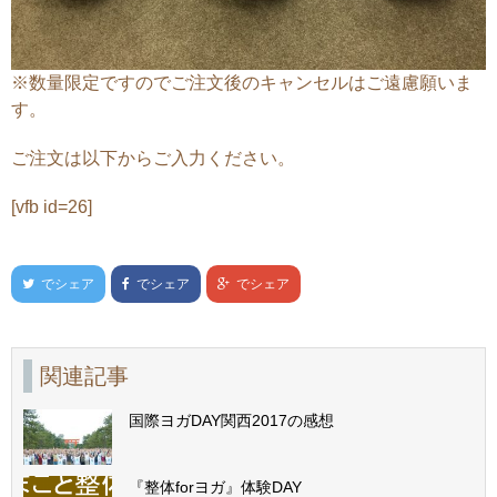
※数量限定ですのでご注文後のキャンセルはご遠慮願いま
す。
ご注文は以下からご入力ください。
[vfb id=26]
でシェア
でシェア
でシェア
関連記事
国際ヨガDAY関西2017の感想
『整体forヨガ』体験DAY