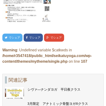
でシェア
でシェア
でシェア
Warning
: Undefined variable $catkwds in
/home/r3547418/public_html/seikatuyoga.com/wp-
content/themes/mytheme/single.php
on line
107
関連記事
シヴァ―ナンダヨガ 平日夜クラス
3月限定 アナトミック骨盤ヨガ®クラス