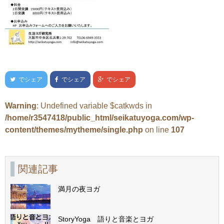
でシェア
でシェア
でシェア
Warning
: Undefined variable $catkwds in
/home/r3547418/public_html/seikatuyoga.com/wp-
content/themes/mytheme/single.php
on line
107
関連記事
満月の夜ヨガ
StoryYoga 語りと音楽とヨガ