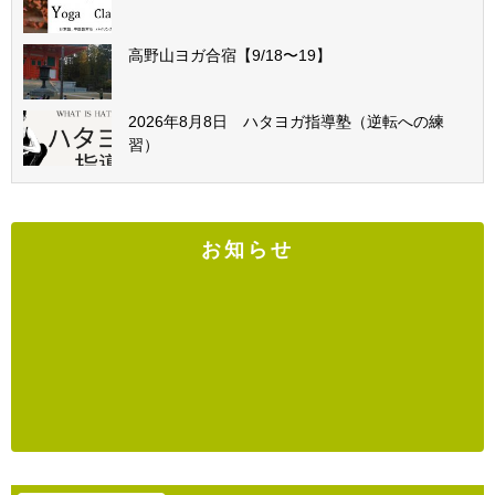
高野山ヨガ合宿【9/18〜19】
2026年8月8日 ハタヨガ指導塾（逆転への練
習）
お知らせ