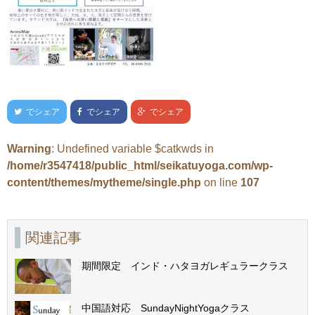
でシェア
でシェア
でシェア
Warning
: Undefined variable $catkwds in
/home/r3547418/public_html/seikatuyoga.com/wp-
content/themes/mytheme/single.php
on line
107
関連記事
期間限定 インド・ハタヨガレギュラークラス
中国語対応 SundayNightYogaクラス