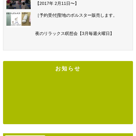
【2017年 2月11日〜】
［予約受付]聖地のボルスター販売します。
夜のリラックス瞑想会【3月毎週火曜日】
お知らせ