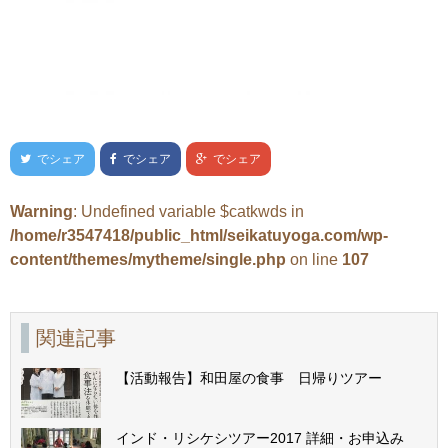
でシェア
でシェア
でシェア
Warning
: Undefined variable $catkwds in
/home/r3547418/public_html/seikatuyoga.com/wp-
content/themes/mytheme/single.php
on line
107
関連記事
【活動報告】和田屋の食事 日帰りツアー
インド・リシケシツアー2017 詳細・お申込み