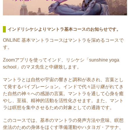
インドリシケシよりマントラ基本コースのお知らせです。
ONLINE 基本マントラコースはマントラを深めるコースで
す。
Zoomアプリを使ってインド、リシケシ「sunshine yoga
school」のマヌ先生と中継致します。
マントラとは自然や宇宙の響きと調和が表され、言葉とし
て発するバイブレーション。インドで代々語り継がれてき
た自然の神々への感謝の言葉。マントラを通して心身を癒
やし、至福、精神的活動を活性化させます。また、マント
ラは瞑想を集中させるための対象としての通路です。
このコースでは、基本のマントラの発声方法や意味、瞑想
坐法のための身体をほぐす準備運動やハタヨガ・アサナ、