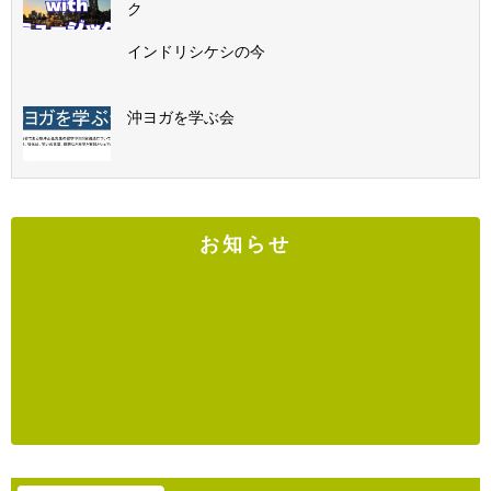
ク
インドリシケシの今
沖ヨガを学ぶ会
お知らせ