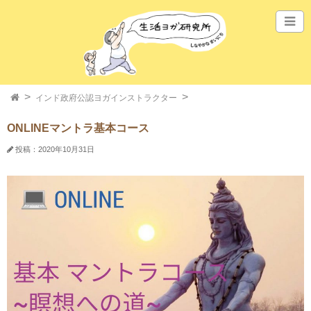
インド政府公認ヨガインストラクター
ONLINEマントラ基本コース
投稿：2020年10月31日