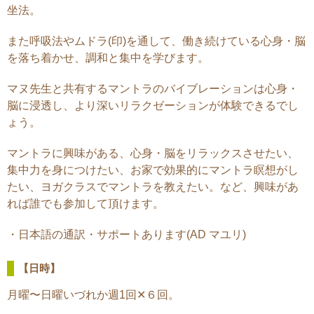
坐法。
また呼吸法やムドラ(印)を通して、働き続けている心身・脳
を落ち着かせ、調和と集中を学びます。
マヌ先生と共有するマントラのバイブレーションは心身・
脳に浸透し、より深いリラクゼーションが体験できるでし
ょう。
マントラに興味がある、心身・脳をリラックスさせたい、
集中力を身につけたい、お家で効果的にマントラ瞑想がし
たい、ヨガクラスでマントラを教えたい。など、興味があ
れば誰でも参加して頂けます。
・日本語の通訳・サポートあります(AD マユリ)
【日時】
月曜〜日曜いづれか週1回✕６回。