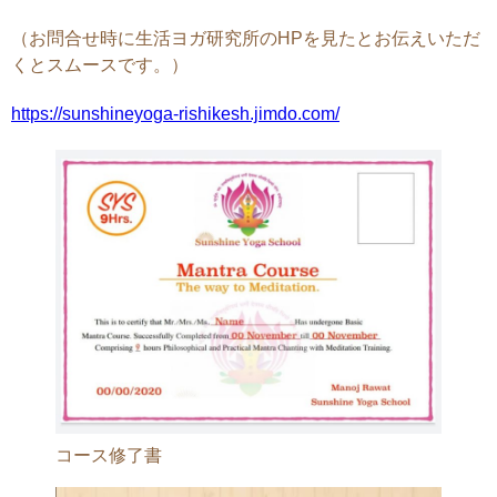
（お問合せ時に生活ヨガ研究所のHPを見たとお伝えいただ
くとスムースです。）
https://sunshineyoga-rishikesh.jimdo.com/
コース修了書