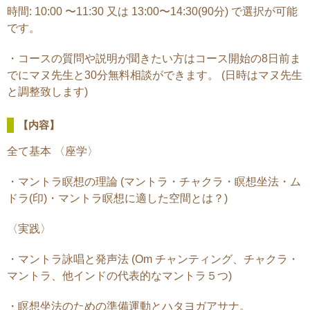
時間: 10:00 〜11:30 又は 13:00〜14:30(90分) で選択が可能
です。
・コースの質問や説明が聞きたい方はコース開始の8日前ま
でにマヌ先生と30分無料相談ができます。 (日時はマヌ先生
と調整致します)
【内容】
全て基本 〈座学〉
・マントラ瞑想の理論 (マントラ・チャクラ・瞑想坐法・ム
ドラ(印)・マントラ瞑想に適した空間とは？)
〈実践〉
・マントラ詠唱と発声法 (Om チャンティング、チャクラ・
マントラ、他インドの代表的なマントラ５つ)
・瞑想坐法のための準備運動とハタヨガアサナ。