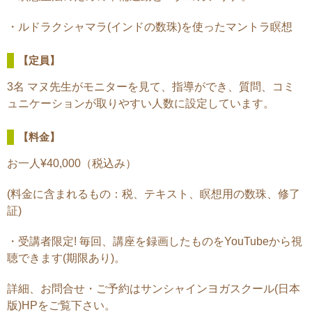
・ルドラクシャマラ(インドの数珠)を使ったマントラ瞑想
【定員】
3名 マヌ先生がモニターを見て、指導ができ、質問、コミ
ュニケーションが取りやすい人数に設定しています。
【料金】
お一人¥40,000（税込み）
(料金に含まれるもの：税、テキスト、瞑想用の数珠、修了
証)
・受講者限定! 毎回、講座を録画したものをYouTubeから視
聴できます(期限あり)。
詳細、お問合せ・ご予約はサンシャインヨガスクール(日本
版)HPをご覧下さい。