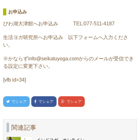
お申込み
びわ湖大津館へお申込み TEL:077-511-4187
生活ヨガ研究所へお申込み 以下フォームへ入力くださ
い。
※かならずinfo@seikatuyoga.comからのメールが受信でき
る設定に変更下さい。
[vfb id=34]
でシェア
でシェア
でシェア
関連記事
インドヨガ オンライン