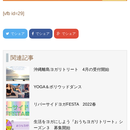
[vfb id=29]
でシェア
でシェア
でシェア
関連記事
沖縄離島ヨガリトリート 4月の受付開始
YOGA＆ボリウッドダンス
リバーサイドヨガFESTA 2022春
生活をヨガにしよう『おうちヨガリトリート』シ
ーズン３ 募集開始