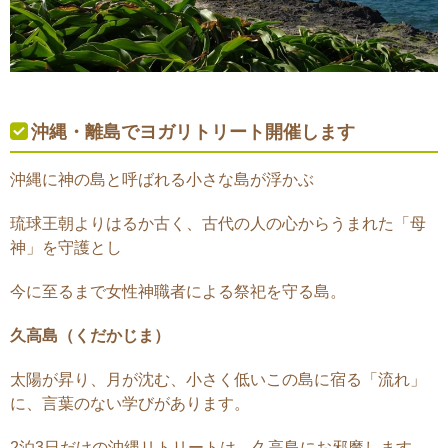
沖縄・離島でヨガリトリート開催します
沖縄に神の島と呼ばれる小さな島が浮かぶ
琉球王朝よりはるか古く、古代の人の心からうまれた「母
神」を守護とし
今に至るまで女性神職者による祭祀を守る島。
久高島（くだかじま）
太陽が昇り、月が沈む、小さく低いこの島に宿る「流れ」
に、言葉のない学びがあります。
2泊3日だけの沖縄リトリートは、久高島にお邪魔します。