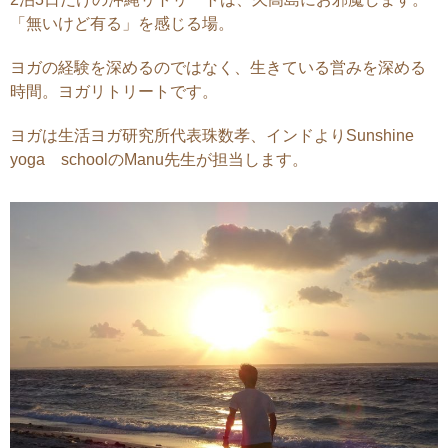
「無いけど有る」を感じる場。
ヨガの経験を深めるのではなく、生きている営みを深める
時間。ヨガリトリートです。
ヨガは生活ヨガ研究所代表珠数孝、インドよりSunshine
yoga schoolのManu先生が担当します。