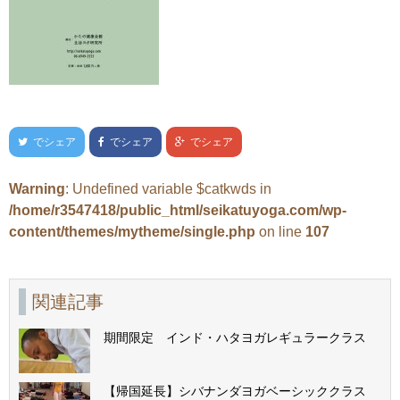
でシェア
でシェア
でシェア
Warning
: Undefined variable $catkwds in
/home/r3547418/public_html/seikatuyoga.com/wp-
content/themes/mytheme/single.php
on line
107
関連記事
期間限定 インド・ハタヨガレギュラークラス
【帰国延長】シバナンダヨガベーシッククラス