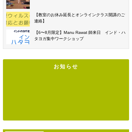
【教室のお休み延長とオンラインクラス開講のご
連絡】
【6〜8月限定】Manu Rawat 師来日 インド・ハ
タヨガ集中ワークショップ
お知らせ