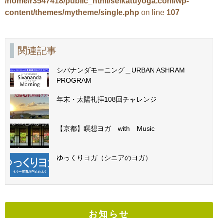
/home/r3547418/public_html/seikatuyoga.com/wp-
content/themes/mytheme/single.php
on line
107
関連記事
シバナンダモーニング＿URBAN ASHRAM
PROGRAM
年末・太陽礼拝108回チャレンジ
【京都】瞑想ヨガ with Music
ゆっくりヨガ（シニアのヨガ）
お知らせ