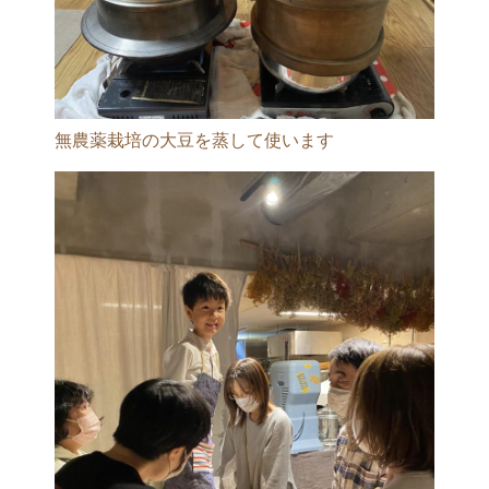
無農薬栽培の大豆を蒸して使います