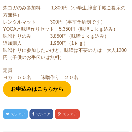
森ヨガのみ参加料 1,800円（小学生,障害手帳ご提示の
方無料）
レンタルマット 300円（事前予約制です）
YOGAと味噌作りセット 5,350円（味噌１ｋｇ込み）
味噌作りのみ 3,850円（味噌１ｋｇ込み）
追加購入 1,950円（1ｋｇ）
味噌作りに参加したいけど、味噌は不要の方は 大人1200
円（子供のお手伝いは無料）
定員
ヨガ ５０名 味噌作り ２０名
お申込みはこちらから
でシェア
でシェア
でシェア