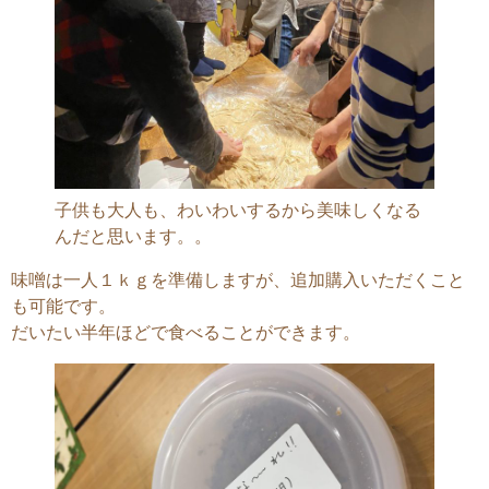
子供も大人も、わいわいするから美味しくなる
んだと思います。。
味噌は一人１ｋｇを準備しますが、追加購入いただくこと
も可能です。
だいたい半年ほどで食べることができます。