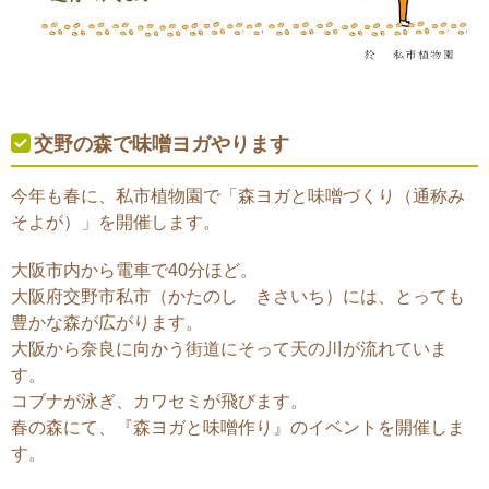
交野の森で味噌ヨガやります
今年も春に、私市植物園で「森ヨガと味噌づくり（通称み
そよが）」を開催します。
大阪市内から電車で40分ほど。
大阪府交野市私市（かたのし きさいち）には、とっても
豊かな森が広がります。
大阪から奈良に向かう街道にそって天の川が流れていま
す。
コブナが泳ぎ、カワセミが飛びます。
春の森にて、『森ヨガと味噌作り』のイベントを開催しま
す。