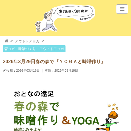
アウトドアヨガ
森ヨガ、味噌づくり、アウトドアヨガ
2026年3月29日春の森で『ＹＯＧＡと味噌作り』
投稿：2026年03月18日
｜
更新：2026年03月19日