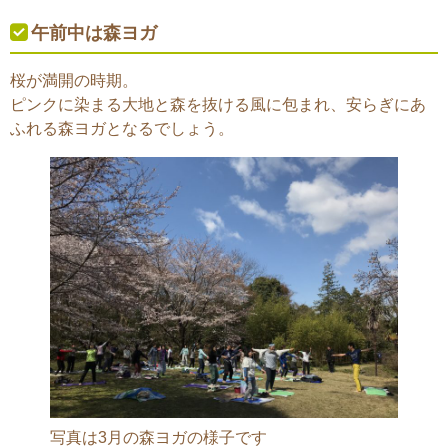
午前中は森ヨガ
桜が満開の時期。
ピンクに染まる大地と森を抜ける風に包まれ、安らぎにあ
ふれる森ヨガとなるでしょう。
写真は3月の森ヨガの様子です