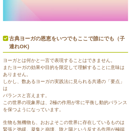
古典ヨーガの恩恵をいつでもここで誰にでも（子
連れOK)
ヨーガとは何かと一言で表現することはできません。
またヨーガの効果や目的を限定して理解することに意味は
ありません。
しかし、数あるヨーガの実践法に見られる共通の「要点」
は
バランスと言えます。
この世界の現象界は、2極の作用が常に平衡し動的バランス
を保つようになっています。
生物も無機物も、おおよそこの世界に存在しているものは
緊張と弛緩、凝集と崩壊、陰と陽という反する作用が極端