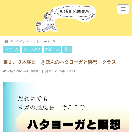
イベント・リトリート
ハタヨガ
リラックス
大阪ヨガ
瞑想
第１、３木曜日「きほんのハタヨーガと瞑想」クラス
投稿：2025年11月09日
｜
更新：2025年11月14日