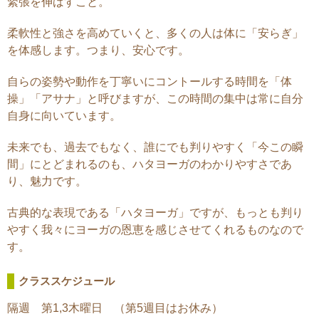
緊張を伸ばすこと。
柔軟性と強さを高めていくと、多くの人は体に「安らぎ」
を体感します。つまり、安心です。
自らの姿勢や動作を丁寧いにコントールする時間を「体
操」「アサナ」と呼びますが、この時間の集中は常に自分
自身に向いています。
未来でも、過去でもなく、誰にでも判りやすく「今この瞬
間」にとどまれるのも、ハタヨーガのわかりやすさであ
り、魅力です。
古典的な表現である「ハタヨーガ」ですが、もっとも判り
やすく我々にヨーガの恩恵を感じさせてくれるものなので
す。
クラススケジュール
隔週 第1,3木曜日 （第5週目はお休み）