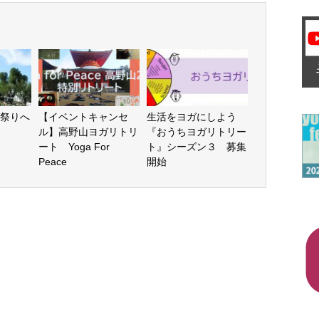
祭りへ
【イベントキャンセ
生活をヨガにしよう
ル】高野山ヨガリトリ
『おうちヨガリトリー
ート Yoga For
ト』シーズン３ 募集
Peace
開始