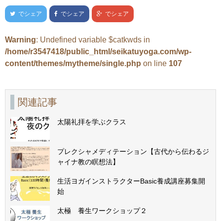
でシェア
でシェア
でシェア
Warning
: Undefined variable $catkwds in
/home/r3547418/public_html/seikatuyoga.com/wp-
content/themes/mytheme/single.php
on line
107
関連記事
太陽礼拝を学ぶクラス
プレクシャメディテーション【古代から伝わるジ
ャイナ教の瞑想法】
生活ヨガインストラクターBasic養成講座募集開
始
太極 養生ワークショップ２