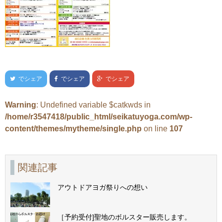
でシェア
でシェア
でシェア
Warning
: Undefined variable $catkwds in
/home/r3547418/public_html/seikatuyoga.com/wp-
content/themes/mytheme/single.php
on line
107
関連記事
アウトドアヨガ祭りへの想い
［予約受付]聖地のボルスター販売します。