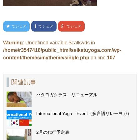
でシェア
でシェア
でシェア
Warning
: Undefined variable $catkwds in
/home/r3547418/public_html/seikatuyoga.com/wp-
content/themes/mytheme/single.php
on line
107
関連記事
ハタヨガクラス リニューアル
International Yoga Event（多言語リレーヨガ）
2月の代行予定表