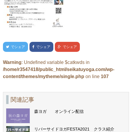
でシェア
でシェア
でシェア
Warning
: Undefined variable $catkwds in
/home/r3547418/public_html/seikatuyoga.com/wp-
content/themes/mytheme/single.php
on line
107
関連記事
森ヨガ オンライン配信
リバーサイドヨガFESTA2021 クラス紹介