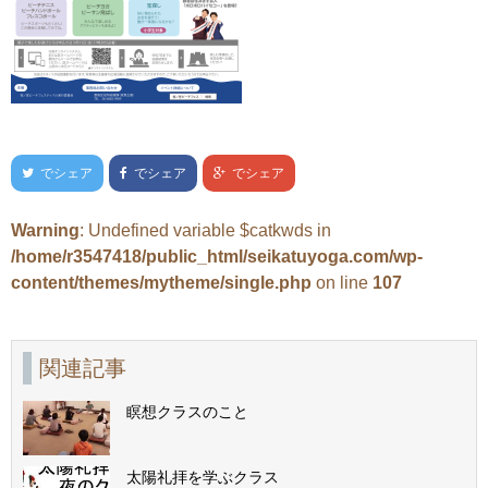
でシェア
でシェア
でシェア
Warning
: Undefined variable $catkwds in
/home/r3547418/public_html/seikatuyoga.com/wp-
content/themes/mytheme/single.php
on line
107
関連記事
瞑想クラスのこと
太陽礼拝を学ぶクラス